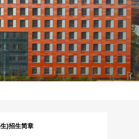
博生)招生简章