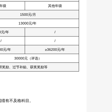
年级
其他年级
1500元/月
13000元/年
0元/年
/
/
/
00元/年
≥36200元/年
30000元（评选）
研奖励、过节补贴、获奖奖励等
成绩有不及格科目。