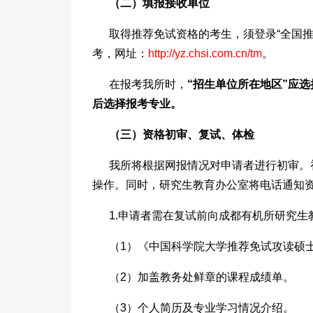
（
二
）填报接收单位
取得推荐免试资格的考生，须登录“全国推
考，网址：
http://yz.chsi.com.cn/tm
。
在报考我所时，
“招生单位所在地区”应选择
后选择报考专业。
（
三
）资格初审、复试、体检
我所将根据网报情况对申请者进行初审。初
操作。同时，研究生教育办公室将电话通知
1.申请者需在复试前向成都有机所研究
（1）《中国科学院大学推荐免试攻读硕
（2）加盖教务处鲜章的课程成绩单。
（3）个人简历及专业学习情况介绍。