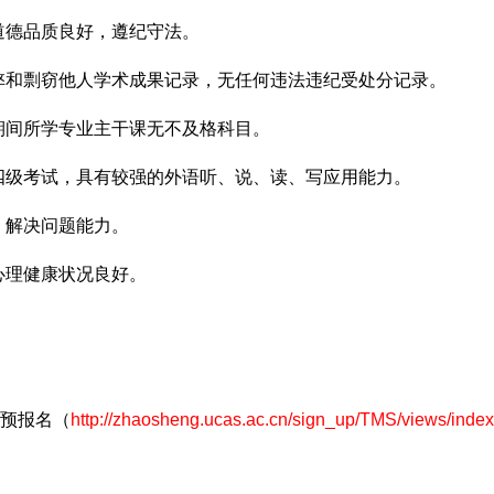
道德品质良好，遵纪守法。
弊和剽窃他人学术成果记录，无任何违法违纪受处分记录。
期间所学专业主干课无不及格科目。
四级考试，具有较强的外语听、说、读、写应用能力。
、解决问题能力。
心理健康状况良好。
预报名（
http://zhaosheng.ucas.ac.cn/sign_up/TMS/views/inde