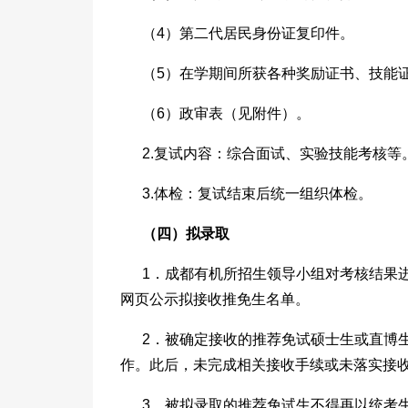
（4）第二代居民身份证复印件。
（5）在学期间所获各种奖励证书、技能
（6）政审表（见附件）。
2.复试内容：综合面试、实验技能考核等
3.体检：复试结束后统一组织体检。
（
四
）拟录取
1．成都有机所招生领导小组对考核结果
网页公示拟接收推免生名单。
2．被确定接收的推荐免试硕士生或直博
作。此后，未完成相关接收手续或未落实接
3．被拟录取的推荐免试生不得再以统考