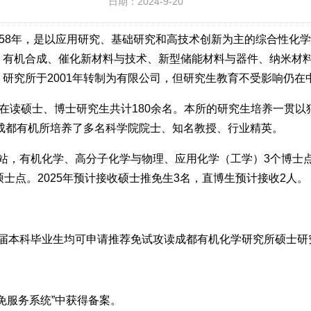
日期：2024-9-20
958年，是以应用研究、基础研究和高技术创新为主的综合性化
、有机合成、催化新材料与技术、新型储能材料与器件、纳米材
研究所于2001年转制为有限公司，但研究生教育不受影响仍在
，在读硕士、博士研究生共计180余名。本所的研究生培养一贯
，成都有机所培养了多名科学院院士、知名教授、行业精英。
站，有机化学、高分子化学与物理、应用化学（工学）3个博士
士点。2025年预计接收硕士推免生3名，直博生预计接收2人。
届本科毕业生均可申请推荐免试攻读成都有机化学研究所硕士研
免服务系统”中获得备案。