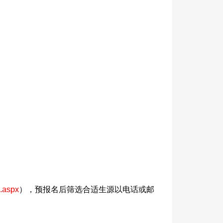
x.aspx
），预报名后筛选合适生源以电话或邮