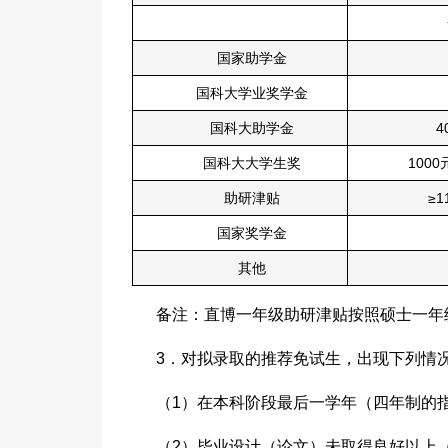
国家助学金
国科大学业奖学金
国科大助学金
4
国科大大学生奖
100
助研津贴
≥1
国家奖学金
其他
备注：直博一年级助研津贴按照硕士一年
3．对拟录取的推荐免试生，出现下列情
（1）在本科阶段最后一学年（四年制的
（2）毕业设计（论文）未取得良好以上