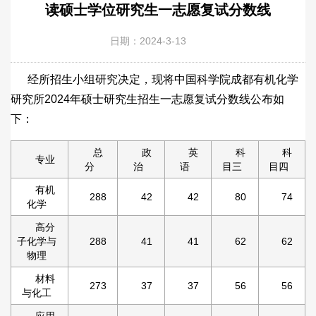
读硕士学位研究生一志愿复试分数线
日期：2024-3-13
经所招生小组研究决定，现将中国科学院成都有机化学
研究所2024年硕士研究生招生一志愿复试分数线公布如
下：
总
政
英
科
科
专业
分
治
语
目三
目四
有机
288
42
42
80
74
化学
高分
子化学与
288
41
41
62
62
物理
材料
273
37
37
56
56
与化工