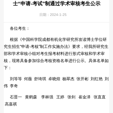
士“申请-考试”制通过学术审核考生公示
日期：2024-1-25
各位考生：
根据《中国科学院成都有机化学研究所攻读博士学位研
究生招生“申请-考核”制工作实施办法》要求，经我所研究生
部和学术审核小组对考生报考材料进行形式审核和学术审
核，现将具备参加综合考核资格名单进行公示。具体名单如
下：
刘等等 何薇 舒琦琪 卓晓煌 杨翠杰 张开彬 刘红艳 刘
伟 李奇
石晋一 黄鹤森 李林强 王婷 张剑 崔金泽 张直直
高嘉祺