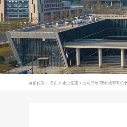
当前位置：
首页
>
企业党建
>
公司开展“我看成都有机创