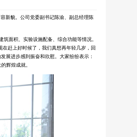
新容新貌。公司党委副书记陈渝、副总经理陈
建筑面积、实验设施配备、综合功能等情况。
现在赶上好时候了，我们真想再年轻几岁，回
的发展进步感到振奋和欣慰。大家纷纷表示：
大的辉煌成就。