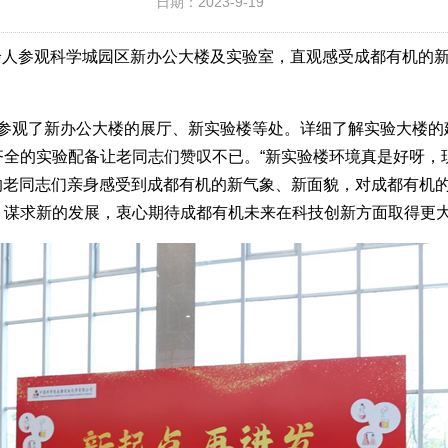
日期：2023-9-19
00余人参观科学城园区新办公大楼及实验室，直观感受成都有机的
参观了新办公大楼的展厅、新实验楼等处。详细了解实验大楼的
齐全的实验配备让老同志们赞叹不已。“新实验楼环境真是好呀，
”的老同志们亲身感受到成都有机的新气象、新面貌，对成都有机
、谋求新的发展，衷心期待成都有机未来在科技创新方面取得更