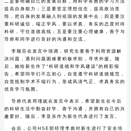
二是要明确自己的发展目标，用科学有效的学习方法
提高自身能力；三是要坚定理想信念，提高政治觉
悟，把自身的发展融入到祖国的发展中去；四是要注
重科研诚信，端正学风，要以求真、务实的态度对待
科研，守住道德底线；五是要注重心理健康，善于与
导师和同学进行良好的沟通和交流。
李顺芬在发言中强调，研究生要善于利用资源解
决问题，遇到问题困难要积极求助，寻求外援。随
后，她给新生作了“科研道德和学风建设”的精彩报
告，希望同学们不忘初心，自觉遵守科研道德规范，
自觉抵制学术不端行为，形成风清气正、求真务实的
优良学习氛围。
导师代表邓瑾妮在发言中表示，希望新生在今后
的科研生活中勤奋好学、善于沟通，并拥有自己的兴
趣爱好。随后，李亚东作为新生代表进行了发言。
会后，公司HSE部经理李彪对新生进行了安全培