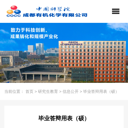
当前位置：
首页
>
研究生教育
>
信息公开
>
毕业答辩用表（硕）
毕业答辩用表（硕）