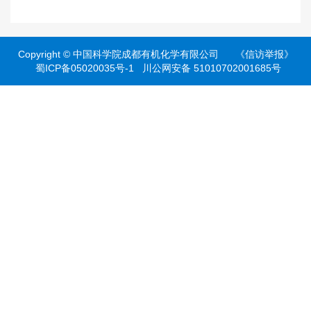
Copyright ©
中国科学院成都有机化学有限公司
《信访举报》
蜀ICP备05020035号-1
川公网安备 51010702001685号