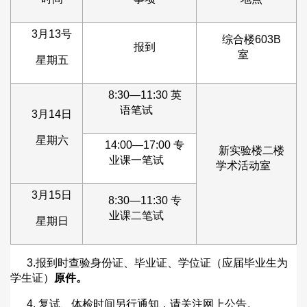
3月13号
综合楼603B
报到
室
星期五
8:30—11:30 英
语笔试
3月14日
星期六
14:00—17:00 专
新实验楼二楼
业课一笔试
学术活动室
3月15日
8:30—11:30 专
业课二笔试
星期日
3.
报到时查验身份证、毕业证、学位证（应届毕业生为
学生证）
原件。
4.
复试、体检时间另行通知，请关注网上公告。