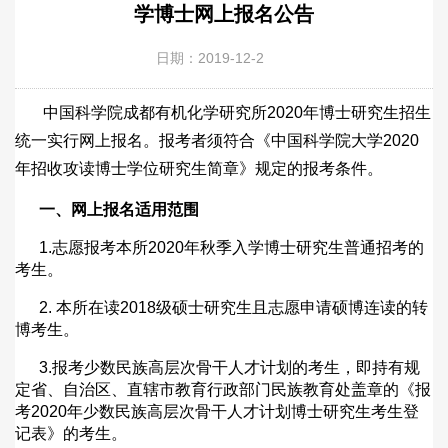
学博士网上报名公告
日期：2019-12-2
中国科学院成都有机化学研究所2020年博士研究生招生
统一实行网上报名。报考者须符合《中国科学院大学2020
年招收攻读博士学位研究生简章》规定的报考条件。
一、网上报名适用范围
1.
志愿报考本所
2020
年秋季入学博士研究生普通招考的
考生。
2.
本所在读
2018
级硕士研究生且志愿申请硕博连读的转
博考生。
3.
报考少数民族高层次骨干人才计划的考生，即持有规
定省、自治区、直辖市教育行政部门民族教育处盖章的《报
考
2020
年少数民族高层次骨干人才计划博士研究生考生登
记表》的考生。