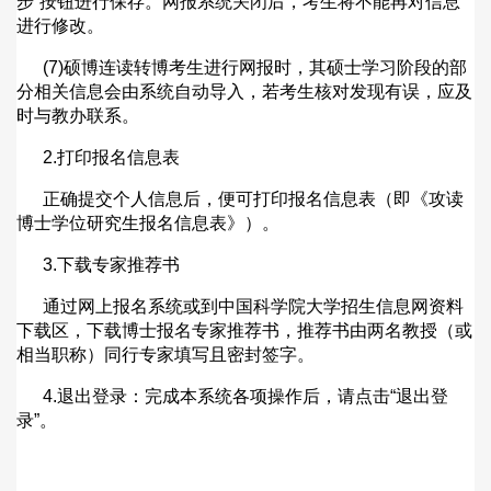
步
”
按钮进行保存。网报系统关闭后，考生将不能再对信息
进行修改。
(7)
硕博连读转博考生进行网报时，其硕士学习阶段的部
分相关信息会由系统自动导入，若考生核对发现有误，应及
时与教办联系。
2.
打印报名信息表
正确提交个人信息后，便可打印报名信息表（即《攻读
博士学位研究生报名信息表》）。
3.
下载专家推荐书
通过网上报名系统或到中国科学院大学招生信息网资料
下载区，下载博士报名专家推荐书，推荐书由两名教授（或
相当职称）同行专家填写且密封签字。
4.
退出登录：完成本系统各项操作后，请点击
“
退出登
录
”
。