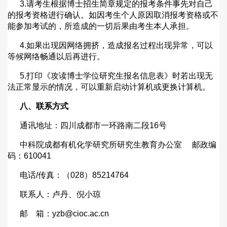
3.
请考生根据博士招生简章规定的报考条件事先对自己
的报考资格进行确认。如因考生个人原因取消报考资格或不
能参加考试的，所造成的一切后果由考生本人承担。
4.
如果出现因网络拥挤，造成报名过程出现异常，可以
等候网络畅通以后再进行。
5.
打印《攻读博士学位研究生报名信息表》时若出现无
法正常显示的情况，可以重新启动计算机或更换计算机。
八、联系方式
通讯地址：四川成都市一环路南二段
16
号
中科院成都有机化学研究所研究生教育办公室
邮政编
码：
610041
电话
/
传真：（
028
）
85214764
联系人：卢丹、倪小琼
邮
箱：
yzb@cioc.ac.cn