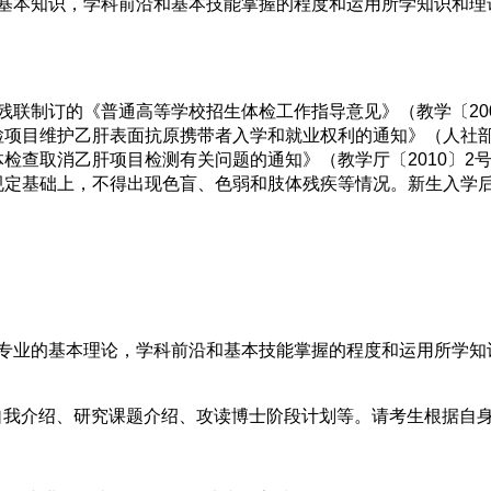
本知识，学科前沿和基本技能掌握的程度和运用所学知识和理
制订的《普通高等学校招生体检工作指导意见》（教学〔200
项目维护乙肝表面抗原携带者入学和就业权利的通知》（人社部发〔
检查取消乙肝项目检测有关问题的通知》（教学厅〔2010〕2
规定基础上，不得出现色盲、色弱和肢体残疾等情况。新生入学
业的基本理论，学科前沿和基本技能掌握的程度和运用所学知
自我介绍、研究课题介绍、攻读博士阶段计划等。请考生根据自