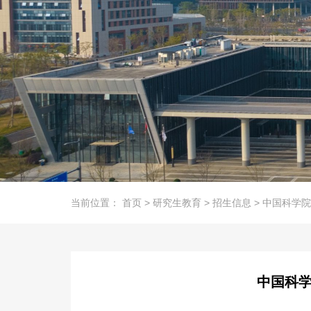
当前位置：
首页
>
研究生教育
>
招生信息
>
中国科学院
中国科学