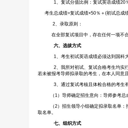
1、复试分值比例：复试英语成绩20％
考生总成绩=复试成绩×50％＋(初试总成绩/3
2、录取原则：
在全部复试项目中，存在任何一项不合
六、选拔方式
1、考生初试英语成绩必须达到国科大
2、我所对初试、复试合格考生均实行
若未被报考导师拟录取的考生，在本人同意
3、通过复试考核且体检合格的考生有
（1）导师确定招生意向：导师参考总
（2）招生领导小组确定拟录取名单：招
取名单。
七、组织方式