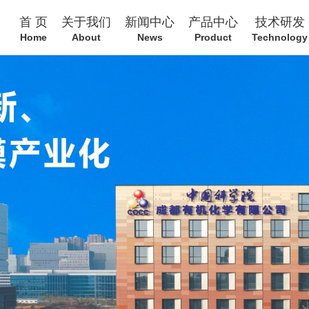
首 页
关于我们
新闻中心
产品中心
技术研发
Home
About
News
Product
Technology