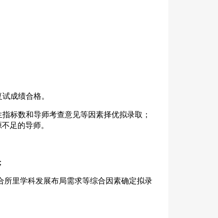
复试成绩合格。
指标数和导师考查意见等因素择优拟录取；
源不足的导师。
；
合所里学科发展布局需求等综合因素确定拟录