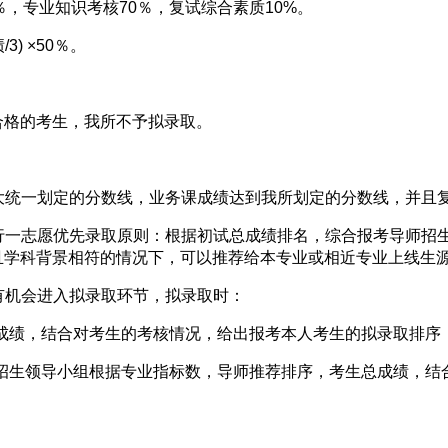
，专业知识考核70％，复试综合素质10%。
) ×50％。
格的考生，我所不予拟录取。
统一划定的分数线，业务课成绩达到我所划定的分数线，并且
一志愿优先录取原则：根据初试总成绩排名，综合报考导师招生
且学科背景相符的情况下，可以推荐给本专业或相近专业上线生
机会进入拟录取环节，拟录取时：
成绩，结合对考生的考核情况，给出报考本人考生的拟录取排序
生领导小组根据专业指标数，导师推荐排序，考生总成绩，结