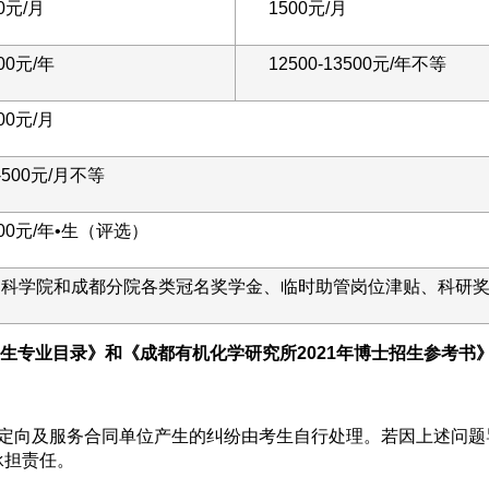
0元/月
1500元/月
00元/年
12500-13500元/年不等
00元/月
0-500元/月不等
000元/年•生（评选）
国科学院和成都分院各类冠名奖学金、临时助管岗位津贴、科研
生专业目录》和《成都有机化学研究所2021年博士招生参考书
位或定向及服务合同单位产生的纠纷由考生自行处理。若因上述问
承担责任。