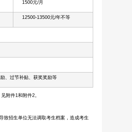
1500元/月
12500-13500元/年不等
奖励、过节补贴、获奖奖励等
》
见附件1和附件2。
题导致招生单位无法调取考生档案，造成考生