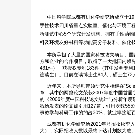
中国科学院成都有机化学研究所成立于1
手性技术四川省重点实验室、催化与环境工
析测试中心5个研究开发机构。拥有手性药物
料及环境友好材料等功能高分子材料、催化
本所承担了大量的国家科技攻关项目、国家
方和企业的合作项目，取得了一大批国内领先
431件），获授权专利183件（其中发明专
连读生）。目前在读博士生84人，硕士生73
近年来，本所导师带领研究生相继在“Science”、 
章，其中的两篇论文荣获2007年度中国首届
的《2006年度中国科技论文统计与分析年度研究
我所发表的论文被引用127篇，引用次数55
事教学与科研工作的约占30%，就业率接近
成都有机化学研究所2021年只招收秋季
大），实际招收人数以最终下达计划数为准