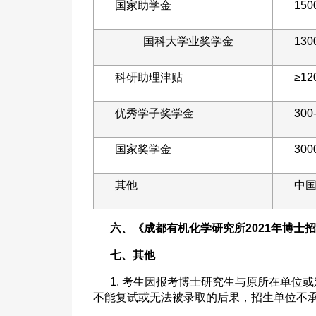
国家助学金
150
国科大学业奖学金
130
科研助理津贴
≥12
优秀学子奖学金
30
国家奖学金
30
其他
中
六、《成都有机化学研究所
2021
年博士招
七、其他
1. 考生因报考博士研究生与原所在单
不能复试或无法被录取的后果，招生单位不