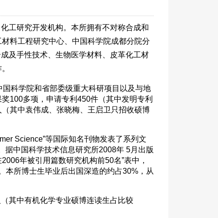
、化工研究开发机构。本所拥有不对称合成和
工材料工程研究中心、中国科学院成都分院分
称合成及手性技术、生物医学材料、皮革化工材
作。
、中国科学院和省部委级重大科研项目以及与地
100多项，申请专利450件（其中发明专利
21人（其中袁伟成、张晓梅、王启卫只招收硕博
Polymer Science”等国际知名刊物发表了系列文
据中国科学技术信息研究所2008年 5月出版
在2006年被引用篇数研究机构前50名”表中，
名。本所博士生毕业后出国深造的约占30%，从
4人（其中有机化学专业硕博连读生占比较