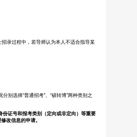
士招录过程中，若导师认为本人不适合指导某
况分别选择“普通招考”、“硕转博”两种类别之
身份证号和报考类别（定向或非定向）等重要
理修改信息的申请。