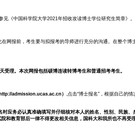
参见《中国科学院大学2021年招收攻读博士学位研究生简章》。
因此在网报前，考生要与拟报考的导师进行充分的沟通。在整个博
日，全天受理。本次网报包括硕博连读转博考生和普通招考考生。
admission.ucas.ac.cn）
,点击“博士报名”，根据自己的情
名时应务必认真准确填写并仔细核对本人的姓名、性别、民族、
试院和教育部后一律不得更改相关信息，国科大和我所也不再受