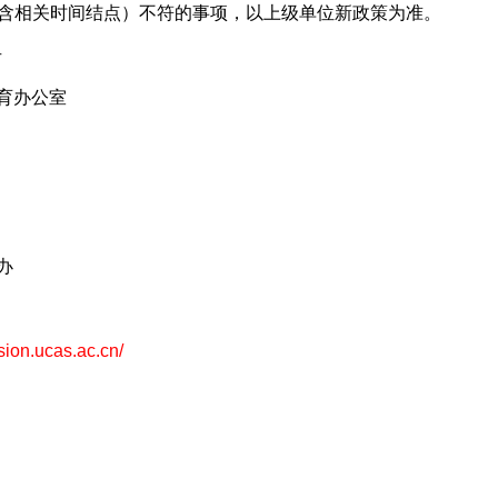
（含相关时间结点）不符的事项，以上级单位新政策为准。
号
育办公室
办
sion.ucas.ac.cn/