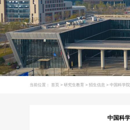
当前位置：
首页
>
研究生教育
>
招生信息
>
中国科学院
中国科学