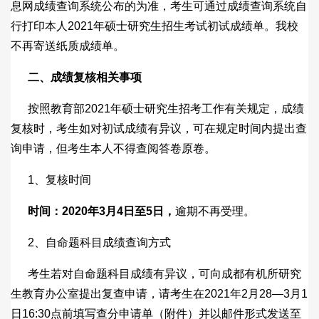
息网成绩查询系统公布的为准，考生可通过成绩查询系统自
行打印本人2021年硕士研究生招生考试初试成绩单。我校
不再寄送纸质成绩单。
二、成绩复核相关事项
按照教育部2021年硕士研究生招考工作有关规定，成绩
复核时，考生如对初试成绩有异议，可在规定时间内提出查
询申请，但考生本人不得查阅答卷原卷。
1、复核时间
时间：
2020
年
3
月
4
日至
5
日
，
逾期不再受理。
2、自命题科目成绩查询方式
考生若对自命题科目成绩有异议，可向成都有机所研究
生教育办公室提出复查申请，请考生在2021年2月28—3月1
日16:30点前填写查分申请单（附件）并以邮件形式发送至