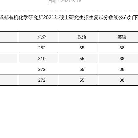
日期：2021-3-16
成都有机化学研究所2021年硕士研究生招生复试分数线公布如
总分
政治
英语
282
55
38
310
55
38
272
55
38
272
55
38