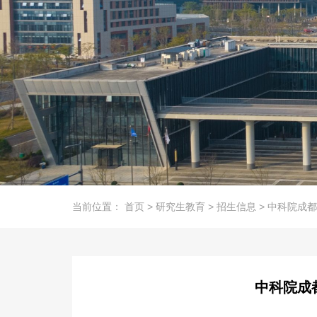
当前位置：
首页
>
研究生教育
>
招生信息
>
中科院成都
中科院成