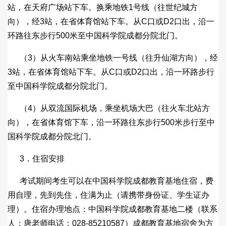
站，在天府广场站下车。换乘地铁1号线（往世纪城方
向），经3站，在省体育馆站下车。从C口或D2口出，沿一
环路往东步行500米至中国科学院成都分院北门。
（3）从火车南站乘坐地铁一号线（往升仙湖方向），经
3站，在省体育馆站下车。从C口或D2口出，沿一环路步行
至中国科学院成都分院北门。
（4）从双流国际机场，乘坐机场大巴（往火车北站方
向），在省体育馆下车，沿一环路往东步行500米步行至中
国科学院成都分院北门。
3．住宿安排
考试期间考生可以在中国科学院成都教育基地住宿，费
用自理，先到先住，住满为止（请携带身份证、学生证办
理）。住宿办理地点：中国科学院成都教育基地二楼（联系
人：唐老师电话：028-85210587）成都教育基地宿舍为方