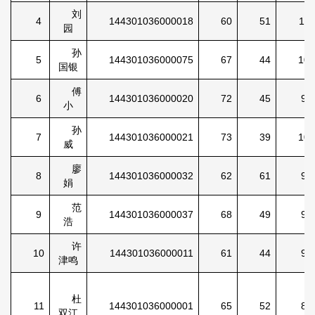
刘
4
144301036000018
60
51
111
园
孙
5
144301036000075
67
44
104
国银
傅
6
144301036000020
72
45
95
小
孙
7
144301036000021
73
39
105
威
廖
8
144301036000032
62
61
99
娟
范
9
144301036000037
68
49
90
浩
许
10
144301036000011
61
44
93
津鸣
杜
11
144301036000001
65
52
87
双江