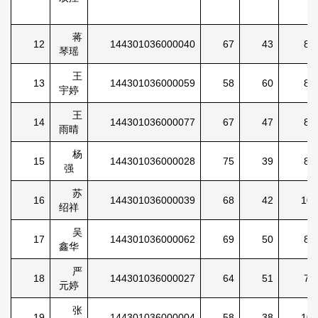
蒋
12
144301036000040
67
43
80
琴瑶
王
13
144301036000059
58
60
83
宇婷
王
14
144301036000077
67
47
84
雨晴
杨
15
144301036000028
75
39
89
强
苏
16
144301036000039
68
42
104
绍祥
吴
17
144301036000062
69
50
83
鑫华
严
18
144301036000027
64
51
77
元婷
张
19
144301036000004
58
38
100