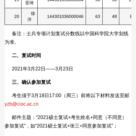
亚琦
徐
20
144301036000046
63
48
88
洋
备注：士兵专项计划复试分数线以中国科学院大学划线
为准。
二、复试时间
2021年3月22日——3月23日
三、确认参加复试
考生须于3月18日17:00（周三）前将以下材料发送至邮
yzb@cioc.ac.cn
邮件主题：“2021硕士复试+考生姓名+同意（不同意）
参加复试”，如“2021硕士复试+张三+同意参加复试”；