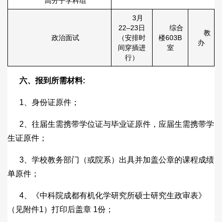
高分子学科组
3月
22–23日
综合
教
政治面试
（安排时
楼603B
办
间穿插进
室
行）
六、报到所需材料
:
1、身份证原件；
2、往届生需携带学位证与毕业证原件，应届生需携带学
生证原件；
3、学校教务部门（或院系）出具并加盖公章的课程成绩
单原件；
4、《中科院成都有机化学研究所硕士研究生政审表》
（见附件1）打印后盖章 1份；