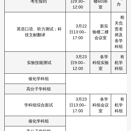
考生报到
日9:30–
楼603B
办
12:00
室
相
关负
3月22
新实
英语口语、听力测试；科
责老
日13:00–
验楼二楼
技文献翻译
师及
17:00
会议室
各学
科组
3月23
各学
有
实验技能测试
日9:00–
科组实验
机学
12:00
室
科组
催化学科组
高分子学科组
3月23
各学
有
学科组综合面试
日13:00–
科组会议
机学
17:00
室
科组
催化学科组