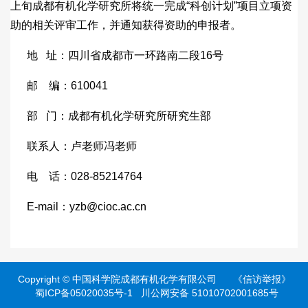
上旬成都有机化学研究所将统一完成“科创计划”项目立项资
助的相关评审工作，并通知获得资助的申报者。
地 址：四川省成都市一环路南二段16号
邮 编：610041
部 门：成都有机化学研究所研究生部
联系人：卢老师冯老师
电 话：028-85214764
E-mail：yzb@cioc.ac.cn
Copyright ©
中国科学院成都有机化学有限公司
《信访举报》
蜀ICP备05020035号-1
川公网安备 51010702001685号